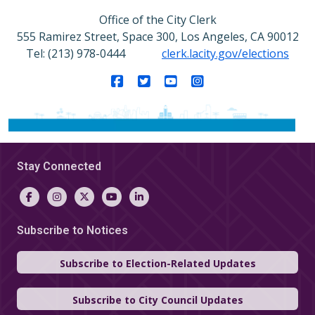
Office of the City Clerk
555 Ramirez Street, Space 300, Los Angeles, CA 90012
Tel: (213) 978-0444
clerk.lacity.gov/elections
Facebook
Twitter
YouTube
Instagram
Stay Connected
Subscribe to Notices
Subscribe to Election-Related Updates
Subscribe to City Council Updates