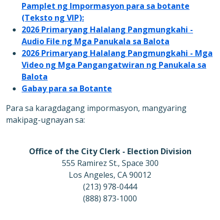
Pamplet ng Impormasyon para sa botante
(Teksto ng VIP):
2026 Primaryang Halalang Pangmungkahi -
Audio File ng Mga Panukala sa Balota
2026 Primaryang Halalang Pangmungkahi - Mga
Video ng Mga Pangangatwiran ng Panukala sa
Balota
Gabay para sa Botante
Para sa karagdagang impormasyon, mangyaring
makipag-ugnayan sa:
Office of the City Clerk - Election Division
555 Ramirez St., Space 300
Los Angeles, CA 90012
(213) 978-0444
(888) 873-1000