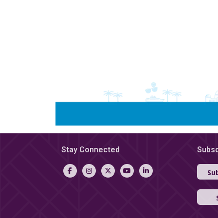
Stay Connected
Subsc
Sub