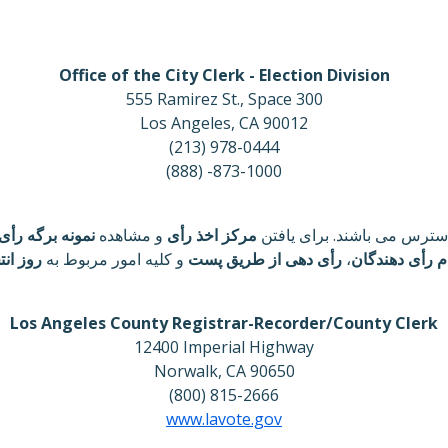
Office of the City Clerk - Election Division
555 Ramirez St., Space 300
Los Angeles, CA 90012
(213) 978-0444
(888) -873-1000
دسترس می باشند. برای یافتن
مرکز اخذ رأی
و مشاهده
نمونه برگه رأی
م رأی دهندگان
،
رأی دهی از طریق پست
و کلیه امور مربوط به
روز انت
Los Angeles County Registrar-Recorder/County Clerk
12400 Imperial Highway
Norwalk, CA 90650
(800) 815-2666
www.lavote.gov