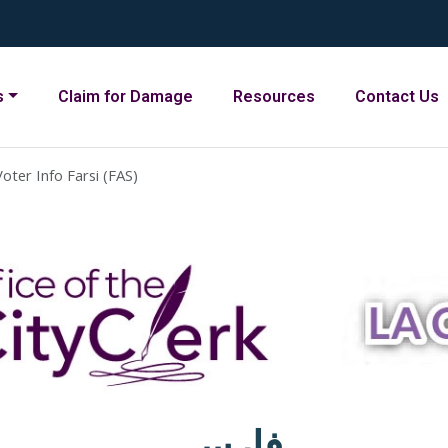
s
Claim for Damage
Resources
Contact Us
oter Info Farsi (FAS)
فارسی