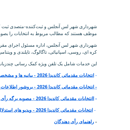
شهرداری شهر لس آنجلس و ثبت‌کننده‌-متصدی ثبت کا
موظف هستند که مطالب مربوط به انتخابات را بصورت
شهرداری شهر لس آنجلس، اداره مسئول اجرای مقررات 
کره ای، روسی، اسپانیائی، تاگالوگ، تایلندی و ویتنام
:این خدمات شامل یک تلفن ویژه کمک رسانی چندزبانه و
-
انتخابات مقدماتی کاندیدا 2026 - بیانیه ها و مشخصات تماس نامزدان رسمی
(انتخابات مقدماتی کاندیدا 2026 - بروشور اطلاعات رأی دهندگان (متن -
-
اانتخابات مقدماتی کاندیدا 2026 - مصوبه برگه رأی (فایل صوتی)
-
انتخابات مقدماتی کاندیدا 2026 - ویدیو های استدلال مصوبه‌ی برگه‌ی رأی
-
راهنمای رأی دهندگان